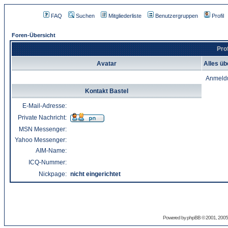
FAQ
Suchen
Mitgliederliste
Benutzergruppen
Profil
Foren-Übersicht
Pro
Avatar
Alles üb
Anmeld
Kontakt Bastel
E-Mail-Adresse:
Private Nachricht:
MSN Messenger:
Yahoo Messenger:
AIM-Name:
ICQ-Nummer:
Nickpage:
nicht eingerichtet
Powered by
phpBB
© 2001, 2005