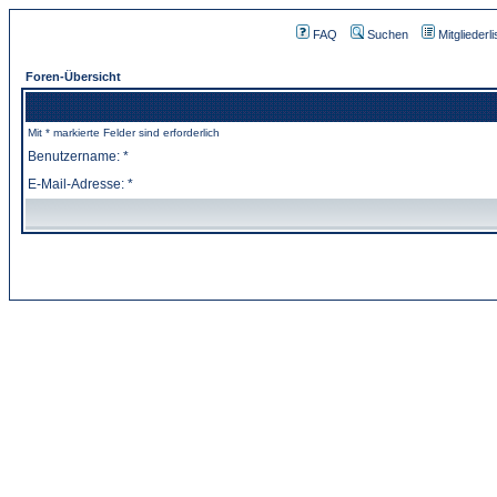
FAQ
Suchen
Mitgliederli
Foren-Übersicht
Mit * markierte Felder sind erforderlich
Benutzername: *
E-Mail-Adresse: *