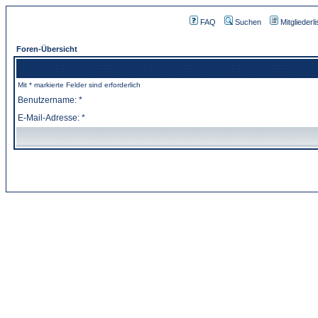
FAQ
Suchen
Mitgliederli
Foren-Übersicht
Mit * markierte Felder sind erforderlich
Benutzername: *
E-Mail-Adresse: *