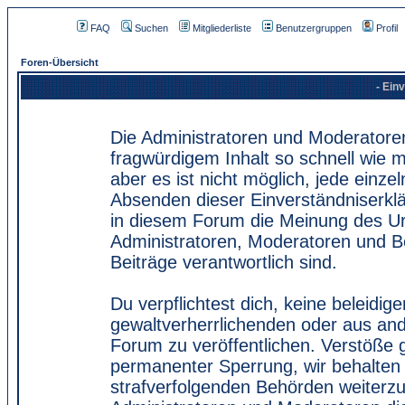
FAQ
Suchen
Mitgliederliste
Benutzergruppen
Profil
Foren-Übersicht
- Ein
Die Administratoren und Moderatore
fragwürdigem Inhalt so schnell wie 
aber es ist nicht möglich, jede einze
Absenden dieser Einverständniserklä
in diesem Forum die Meinung des Ur
Administratoren, Moderatoren und Be
Beiträge verantwortlich sind.
Du verpflichtest dich, keine beleidi
gewaltverherrlichenden oder aus and
Forum zu veröffentlichen. Verstöße 
permanenter Sperrung, wir behalten 
strafverfolgenden Behörden weiterz