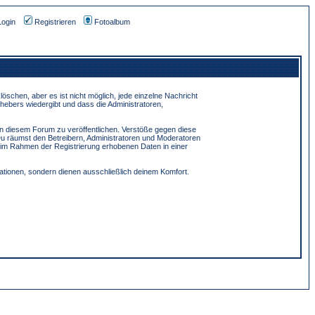
Login
Registrieren
Fotoalbum
schen, aber es ist nicht möglich, jede einzelne Nachricht
hebers wiedergibt und dass die Administratoren,
in diesem Forum zu veröffentlichen. Verstöße gegen diese
Du räumst den Betreibern, Administratoren und Moderatoren
 im Rahmen der Registrierung erhobenen Daten in einer
tionen, sondern dienen ausschließlich deinem Komfort.