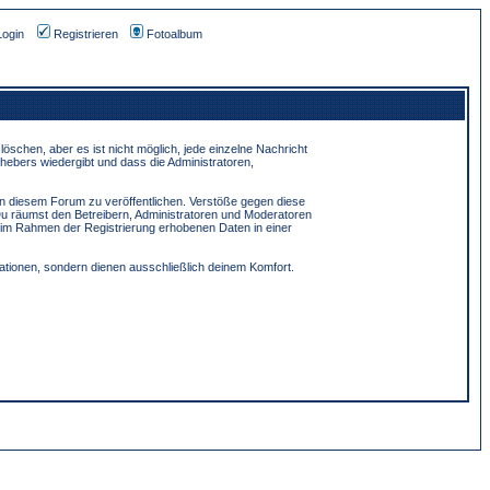
Login
Registrieren
Fotoalbum
schen, aber es ist nicht möglich, jede einzelne Nachricht
hebers wiedergibt und dass die Administratoren,
in diesem Forum zu veröffentlichen. Verstöße gegen diese
Du räumst den Betreibern, Administratoren und Moderatoren
 im Rahmen der Registrierung erhobenen Daten in einer
tionen, sondern dienen ausschließlich deinem Komfort.