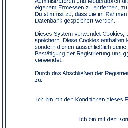
Administratoren und Moderatoren di
eigenem Ermessen zu entfernen, zu 
Du stimmst zu, dass die im Rahmen 
Datenbank gespeichert werden.
Dieses System verwendet Cookies, 
speichern. Diese Cookies enthalten
sondern dienen ausschließlich deine
Bestätigung der Registrierung und 
verwendet.
Durch das Abschließen der Registri
zu.
Ich bin mit den Konditionen dieses
Ich bin mit den Kon