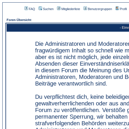
FAQ
Suchen
Mitgliederliste
Benutzergruppen
Profil
Foren-Übersicht
- Ein
Die Administratoren und Moderatore
fragwürdigem Inhalt so schnell wie 
aber es ist nicht möglich, jede einze
Absenden dieser Einverständniserklä
in diesem Forum die Meinung des Ur
Administratoren, Moderatoren und Be
Beiträge verantwortlich sind.
Du verpflichtest dich, keine beleidi
gewaltverherrlichenden oder aus and
Forum zu veröffentlichen. Verstöße 
permanenter Sperrung, wir behalten 
strafverfolgenden Behörden weiterz