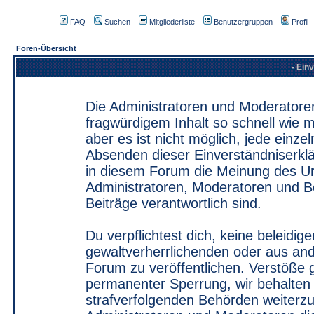
FAQ
Suchen
Mitgliederliste
Benutzergruppen
Profil
Foren-Übersicht
- Ein
Die Administratoren und Moderatore
fragwürdigem Inhalt so schnell wie 
aber es ist nicht möglich, jede einze
Absenden dieser Einverständniserklä
in diesem Forum die Meinung des Ur
Administratoren, Moderatoren und Be
Beiträge verantwortlich sind.
Du verpflichtest dich, keine beleidi
gewaltverherrlichenden oder aus and
Forum zu veröffentlichen. Verstöße 
permanenter Sperrung, wir behalten 
strafverfolgenden Behörden weiterz