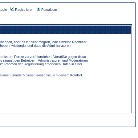
Login
Registrieren
Fotoalbum
schen, aber es ist nicht möglich, jede einzelne Nachricht
hebers wiedergibt und dass die Administratoren,
in diesem Forum zu veröffentlichen. Verstöße gegen diese
Du räumst den Betreibern, Administratoren und Moderatoren
 im Rahmen der Registrierung erhobenen Daten in einer
tionen, sondern dienen ausschließlich deinem Komfort.