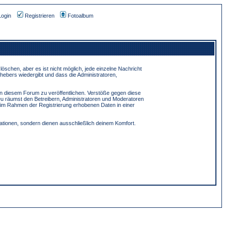
Login
Registrieren
Fotoalbum
schen, aber es ist nicht möglich, jede einzelne Nachricht
hebers wiedergibt und dass die Administratoren,
in diesem Forum zu veröffentlichen. Verstöße gegen diese
Du räumst den Betreibern, Administratoren und Moderatoren
 im Rahmen der Registrierung erhobenen Daten in einer
tionen, sondern dienen ausschließlich deinem Komfort.