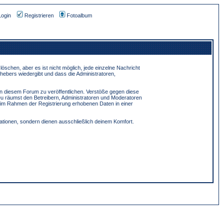
Login
Registrieren
Fotoalbum
schen, aber es ist nicht möglich, jede einzelne Nachricht
hebers wiedergibt und dass die Administratoren,
in diesem Forum zu veröffentlichen. Verstöße gegen diese
Du räumst den Betreibern, Administratoren und Moderatoren
 im Rahmen der Registrierung erhobenen Daten in einer
tionen, sondern dienen ausschließlich deinem Komfort.