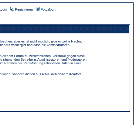
Login
Registrieren
Fotoalbum
schen, aber es ist nicht möglich, jede einzelne Nachricht
hebers wiedergibt und dass die Administratoren,
in diesem Forum zu veröffentlichen. Verstöße gegen diese
Du räumst den Betreibern, Administratoren und Moderatoren
 im Rahmen der Registrierung erhobenen Daten in einer
tionen, sondern dienen ausschließlich deinem Komfort.