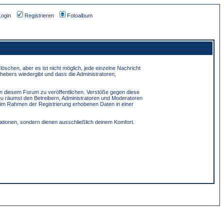
Login
Registrieren
Fotoalbum
schen, aber es ist nicht möglich, jede einzelne Nachricht
hebers wiedergibt und dass die Administratoren,
in diesem Forum zu veröffentlichen. Verstöße gegen diese
Du räumst den Betreibern, Administratoren und Moderatoren
 im Rahmen der Registrierung erhobenen Daten in einer
tionen, sondern dienen ausschließlich deinem Komfort.