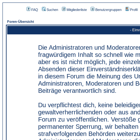
FAQ
Suchen
Mitgliederliste
Benutzergruppen
Profil
Foren-Übersicht
- Ein
Die Administratoren und Moderatore
fragwürdigem Inhalt so schnell wie 
aber es ist nicht möglich, jede einze
Absenden dieser Einverständniserklä
in diesem Forum die Meinung des Ur
Administratoren, Moderatoren und Be
Beiträge verantwortlich sind.
Du verpflichtest dich, keine beleidi
gewaltverherrlichenden oder aus and
Forum zu veröffentlichen. Verstöße 
permanenter Sperrung, wir behalten 
strafverfolgenden Behörden weiterz