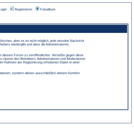
Login
Registrieren
Fotoalbum
schen, aber es ist nicht möglich, jede einzelne Nachricht
hebers wiedergibt und dass die Administratoren,
in diesem Forum zu veröffentlichen. Verstöße gegen diese
Du räumst den Betreibern, Administratoren und Moderatoren
 im Rahmen der Registrierung erhobenen Daten in einer
tionen, sondern dienen ausschließlich deinem Komfort.