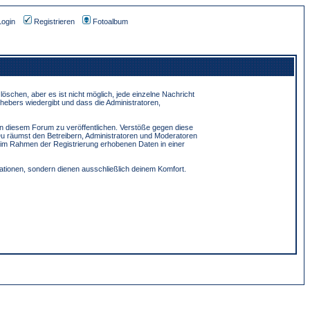
Login
Registrieren
Fotoalbum
schen, aber es ist nicht möglich, jede einzelne Nachricht
hebers wiedergibt und dass die Administratoren,
in diesem Forum zu veröffentlichen. Verstöße gegen diese
Du räumst den Betreibern, Administratoren und Moderatoren
 im Rahmen der Registrierung erhobenen Daten in einer
tionen, sondern dienen ausschließlich deinem Komfort.