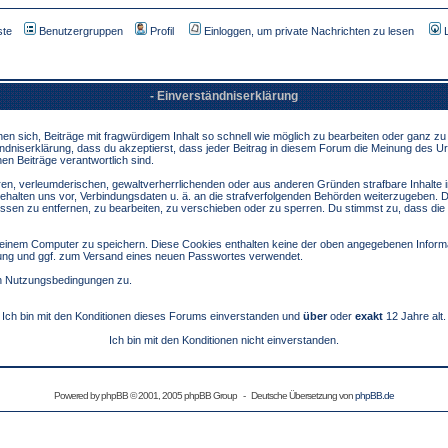
ste
Benutzergruppen
Profil
Einloggen, um private Nachrichten zu lesen
- Einverständniserklärung
sich, Beiträge mit fragwürdigem Inhalt so schnell wie möglich zu bearbeiten oder ganz zu lö
ndniserklärung, dass du akzeptierst, dass jeder Beitrag in diesem Forum die Meinung des Ur
en Beiträge verantwortlich sind.
ären, verleumderischen, gewaltverherrlichenden oder aus anderen Gründen strafbare Inhalte 
behalten uns vor, Verbindungsdaten u. ä. an die strafverfolgenden Behörden weiterzugeben. 
sen zu entfernen, zu bearbeiten, zu verschieben oder zu sperren. Du stimmst zu, dass die
inem Computer zu speichern. Diese Cookies enthalten keine der oben angegebenen Informa
erung und ggf. zum Versand eines neuen Passwortes verwendet.
en Nutzungsbedingungen zu.
Ich bin mit den Konditionen dieses Forums einverstanden und
über
oder
exakt
12 Jahre alt.
Ich bin mit den Konditionen nicht einverstanden.
Powered by
phpBB
© 2001, 2005 phpBB Group - Deutsche Übersetzung von
phpBB.de