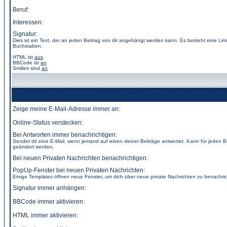
Beruf:
Interessen:
Signatur:
Dies ist ein Text, der an jeden Beitrag von dir angehängt werden kann. Es besteht eine Lim
Buchstaben.
HTML ist
aus
BBCode
ist
an
Smilies sind
an
Zeige meine E-Mail-Adresse immer an:
Online-Status verstecken:
Bei Antworten immer benachrichtigen:
Sendet dir eine E-Mail, wenn jemand auf einen deiner Beiträge antwortet. Kann für jeden B
geändert werden.
Bei neuen Privaten Nachrichten benachrichtigen:
PopUp-Fenster bei neuen Privaten Nachrichten:
Einige Templates öffnen neue Fenster, um dich über neue private Nachrichten zu benachric
Signatur immer anhängen:
BBCode immer aktivieren:
HTML immer aktivieren: