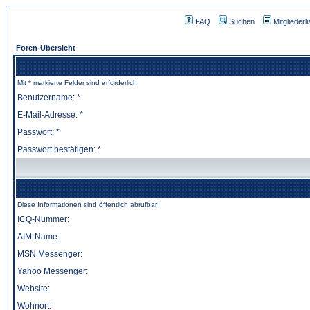
FAQ
Suchen
Mitgliederli
Foren-Übersicht
Mit * markierte Felder sind erforderlich
Benutzername: *
E-Mail-Adresse: *
Passwort: *
Passwort bestätigen: *
Diese Informationen sind öffentlich abrufbar!
ICQ-Nummer:
AIM-Name:
MSN Messenger:
Yahoo Messenger:
Website:
Wohnort: