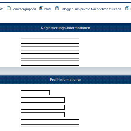
ste
Benutzergruppen
Profil
Einloggen, um private Nachrichten zu lesen
Registrierungs-Informationen
Profil-Informationen