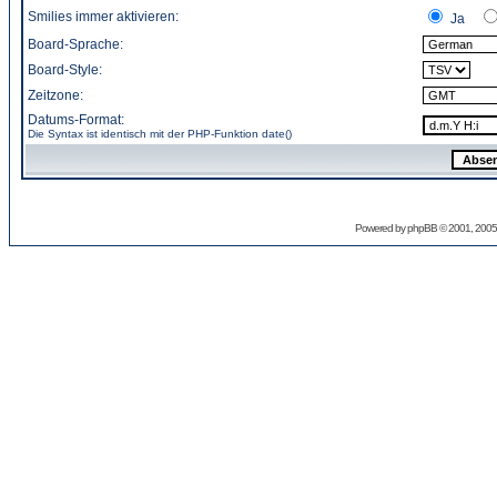
Smilies immer aktivieren:
Ja
Board-Sprache:
Board-Style:
Zeitzone:
Datums-Format:
Die Syntax ist identisch mit der PHP-Funktion
date()
Powered by
phpBB
© 2001, 2005