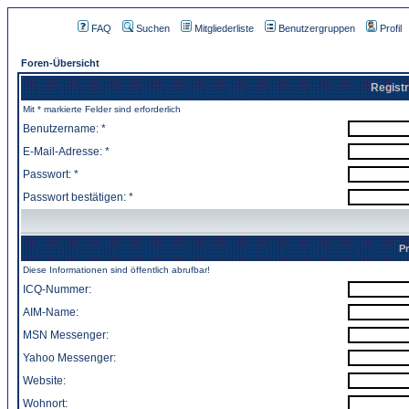
FAQ
Suchen
Mitgliederliste
Benutzergruppen
Profil
Foren-Übersicht
Registr
Mit * markierte Felder sind erforderlich
Benutzername: *
E-Mail-Adresse: *
Passwort: *
Passwort bestätigen: *
Pr
Diese Informationen sind öffentlich abrufbar!
ICQ-Nummer:
AIM-Name:
MSN Messenger:
Yahoo Messenger:
Website:
Wohnort: