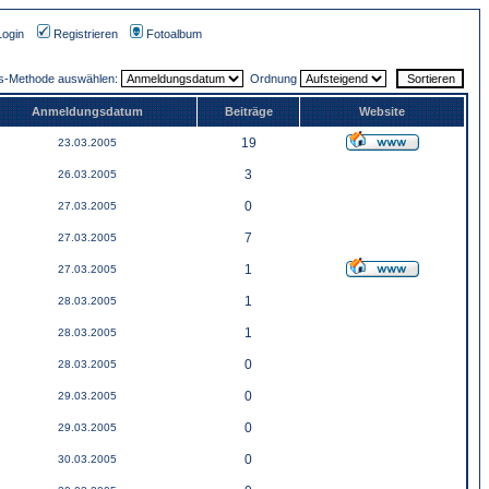
Login
Registrieren
Fotoalbum
gs-Methode auswählen:
Ordnung
Anmeldungsdatum
Beiträge
Website
19
23.03.2005
3
26.03.2005
0
27.03.2005
7
27.03.2005
1
27.03.2005
1
28.03.2005
1
28.03.2005
0
28.03.2005
0
29.03.2005
0
29.03.2005
0
30.03.2005