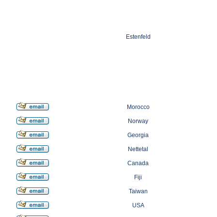
Estenfeld
Morocco
Norway
Georgia
Nettetal
Canada
Fiji
Taiwan
USA