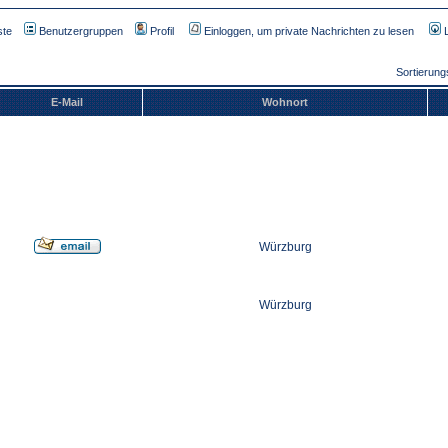
ste
Benutzergruppen
Profil
Einloggen, um private Nachrichten zu lesen
Sortierun
E-Mail
Wohnort
Würzburg
Würzburg