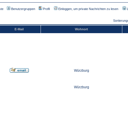
ste
Benutzergruppen
Profil
Einloggen, um private Nachrichten zu lesen
Sortierun
E-Mail
Wohnort
Würzburg
Würzburg