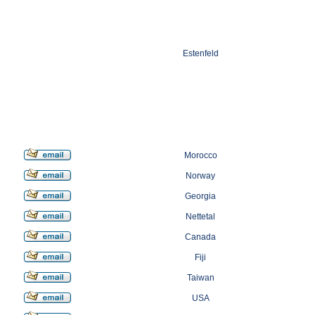
Estenfeld
Morocco
Norway
Georgia
Nettetal
Canada
Fiji
Taiwan
USA