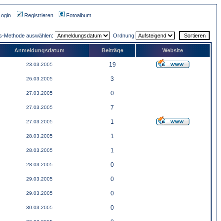
Login
Registrieren
Fotoalbum
gs-Methode auswählen:
Ordnung
Anmeldungsdatum
Beiträge
Website
19
23.03.2005
3
26.03.2005
0
27.03.2005
7
27.03.2005
1
27.03.2005
1
28.03.2005
1
28.03.2005
0
28.03.2005
0
29.03.2005
0
29.03.2005
0
30.03.2005