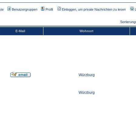
ste
Benutzergruppen
Profil
Einloggen, um private Nachrichten zu lesen
Sortierun
E-Mail
Wohnort
Würzburg
Würzburg