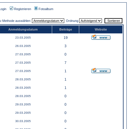
Login
Registrieren
Fotoalbum
gs-Methode auswählen:
Ordnung
Anmeldungsdatum
Beiträge
Website
19
23.03.2005
3
26.03.2005
0
27.03.2005
7
27.03.2005
1
27.03.2005
1
28.03.2005
1
28.03.2005
0
28.03.2005
0
29.03.2005
0
29.03.2005
0
30.03.2005