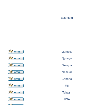
Estenfeld
Morocco
Norway
Georgia
Nettetal
Canada
Fiji
Taiwan
USA