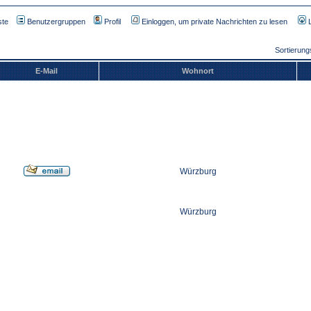
ste
Benutzergruppen
Profil
Einloggen, um private Nachrichten zu lesen
Sortierun
E-Mail
Wohnort
Würzburg
Würzburg