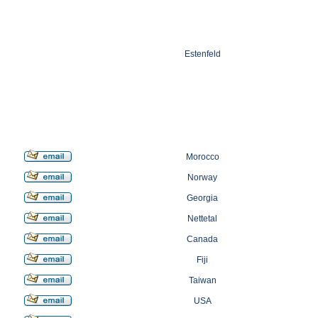
Estenfeld
Morocco
Norway
Georgia
Nettetal
Canada
Fiji
Taiwan
USA