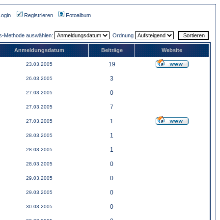
Login
Registrieren
Fotoalbum
gs-Methode auswählen:
Ordnung
Anmeldungsdatum
Beiträge
Website
19
23.03.2005
3
26.03.2005
0
27.03.2005
7
27.03.2005
1
27.03.2005
1
28.03.2005
1
28.03.2005
0
28.03.2005
0
29.03.2005
0
29.03.2005
0
30.03.2005