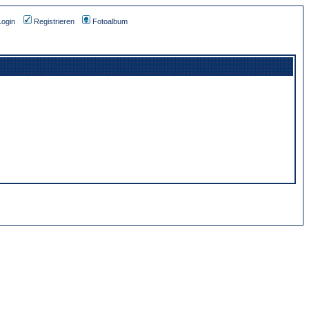
Login
Registrieren
Fotoalbum