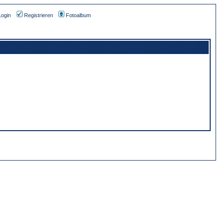
Login
Registrieren
Fotoalbum