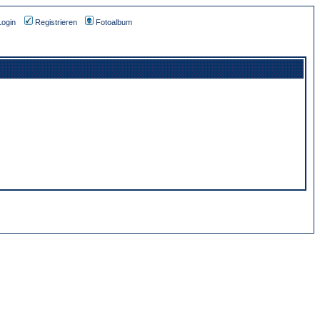
Login
Registrieren
Fotoalbum