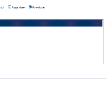
Login
Registrieren
Fotoalbum