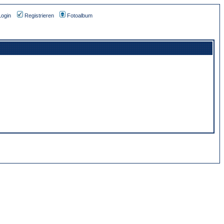
Login
Registrieren
Fotoalbum