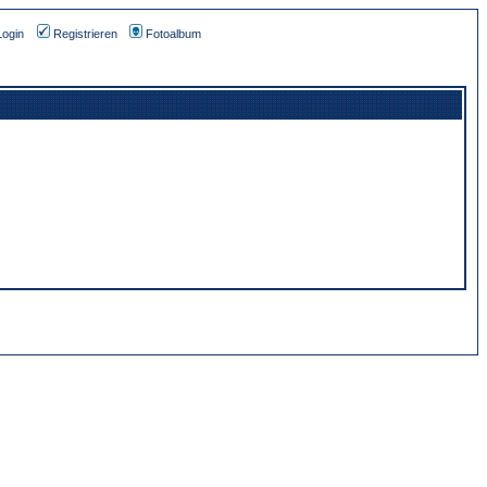
Login
Registrieren
Fotoalbum