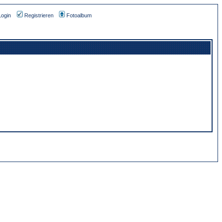
Login
Registrieren
Fotoalbum