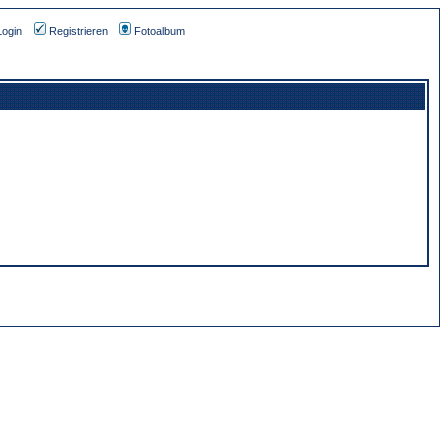
Login
Registrieren
Fotoalbum