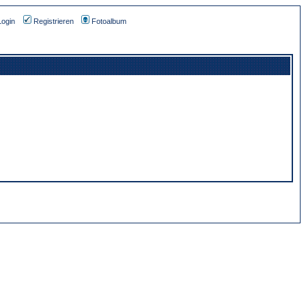
Login
Registrieren
Fotoalbum