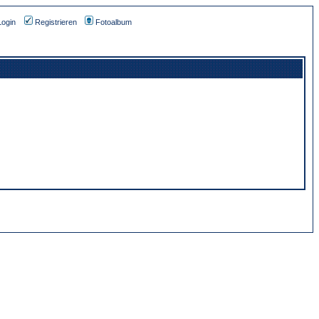
Login
Registrieren
Fotoalbum