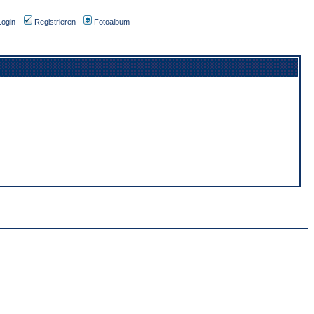
Login
Registrieren
Fotoalbum