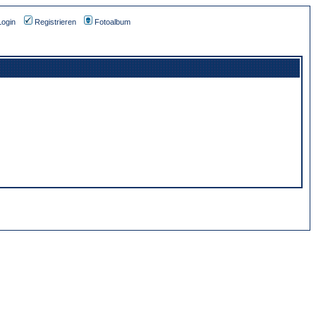
Login
Registrieren
Fotoalbum