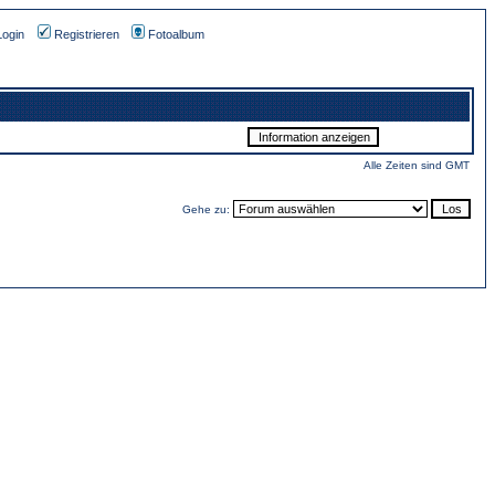
Login
Registrieren
Fotoalbum
Alle Zeiten sind GMT
Gehe zu: