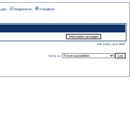
Login
Registrieren
Fotoalbum
Alle Zeiten sind GMT
Gehe zu: