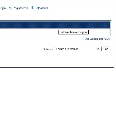
Login
Registrieren
Fotoalbum
Alle Zeiten sind GMT
Gehe zu: