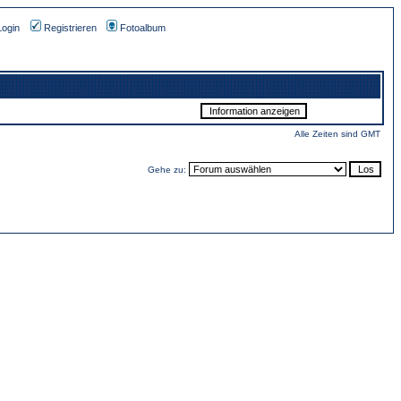
Login
Registrieren
Fotoalbum
Alle Zeiten sind GMT
Gehe zu: