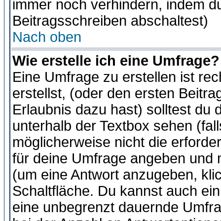
immer noch verhindern, indem du
Beitragsschreiben abschaltest)
Nach oben
Wie erstelle ich eine Umfrage?
Eine Umfrage zu erstellen ist r
erstellst, (oder den ersten Beitr
Erlaubnis dazu hast) solltest du 
unterhalb der Textbox sehen (fall
möglicherweise nicht die erforder
für deine Umfrage angeben und m
(um eine Antwort anzugeben, kli
Schaltfläche. Du kannst auch ein 
eine unbegrenzt dauernde Umfra