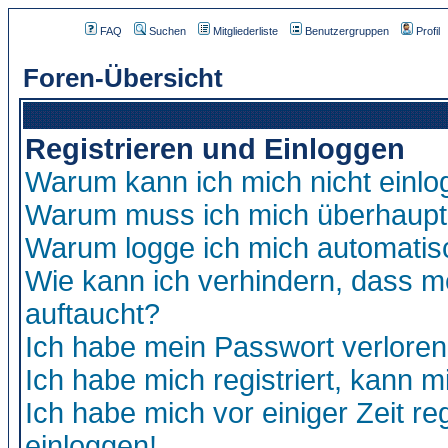
FAQ
Suchen
Mitgliederliste
Benutzergruppen
Profil
Foren-Übersicht
Registrieren und Einloggen
Warum kann ich mich nicht einl
Warum muss ich mich überhaupt 
Warum logge ich mich automatis
Wie kann ich verhindern, dass me
auftaucht?
Ich habe mein Passwort verloren
Ich habe mich registriert, kann m
Ich habe mich vor einiger Zeit re
einloggen!