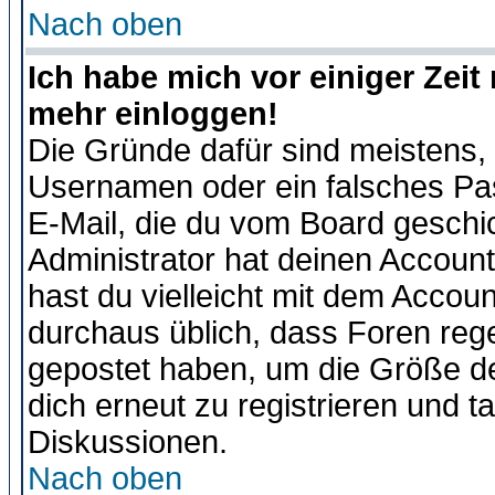
Nach oben
Ich habe mich vor einiger Zeit 
mehr einloggen!
Die Gründe dafür sind meistens,
Usernamen oder ein falsches Pas
E-Mail, die du vom Board gesch
Administrator hat deinen Account g
hast du vielleicht mit dem Accoun
durchaus üblich, dass Foren reg
gepostet haben, um die Größe d
dich erneut zu registrieren und t
Diskussionen.
Nach oben