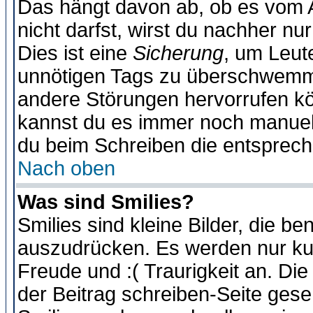
Das hängt davon ab, ob es vom Ad
nicht darfst, wirst du nachher nu
Dies ist eine
Sicherung
, um Leut
unnötigen Tags zu überschwemme
andere Störungen hervorrufen kö
kannst du es immer noch manuell 
du beim Schreiben die entspreche
Nach oben
Was sind Smilies?
Smilies sind kleine Bilder, die 
auszudrücken. Es werden nur kurz
Freude und :( Traurigkeit an. Die
der Beitrag schreiben-Seite gese