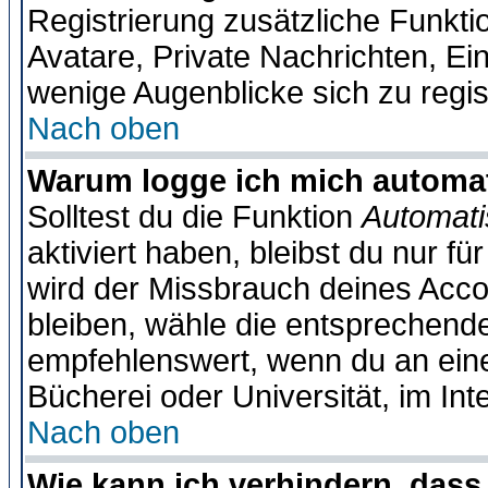
Registrierung zusätzliche Funktio
Avatare, Private Nachrichten, Ein
wenige Augenblicke sich zu registr
Nach oben
Warum logge ich mich automa
Solltest du die Funktion
Automati
aktiviert haben, bleibst du nur f
wird der Missbrauch deines Acco
bleiben, wähle die entsprechende
empfehlenswert, wenn du an einem
Bücherei oder Universität, im Int
Nach oben
Wie kann ich verhindern, dass 