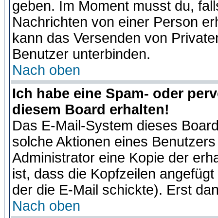
geben. Im Moment musst du, fal
Nachrichten von einer Person erhä
kann das Versenden von Privaten
Benutzer unterbinden.
Nach oben
Ich habe eine Spam- oder per
diesem Board erhalten!
Das E-Mail-System dieses Board
solche Aktionen eines Benutzers 
Administrator eine Kopie der erh
ist, dass die Kopfzeilen angefügt
der die E-Mail schickte). Erst da
Nach oben