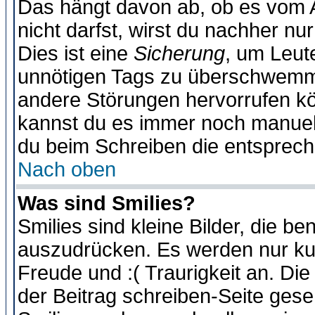
Das hängt davon ab, ob es vom Ad
nicht darfst, wirst du nachher nu
Dies ist eine
Sicherung
, um Leut
unnötigen Tags zu überschwemme
andere Störungen hervorrufen kö
kannst du es immer noch manuell 
du beim Schreiben die entspreche
Nach oben
Was sind Smilies?
Smilies sind kleine Bilder, die 
auszudrücken. Es werden nur kurz
Freude und :( Traurigkeit an. Die
der Beitrag schreiben-Seite gese