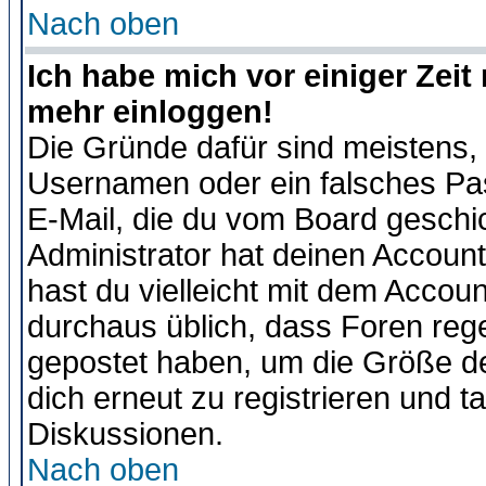
Nach oben
Ich habe mich vor einiger Zeit 
mehr einloggen!
Die Gründe dafür sind meistens,
Usernamen oder ein falsches Pas
E-Mail, die du vom Board gesch
Administrator hat deinen Account g
hast du vielleicht mit dem Accoun
durchaus üblich, dass Foren reg
gepostet haben, um die Größe d
dich erneut zu registrieren und t
Diskussionen.
Nach oben