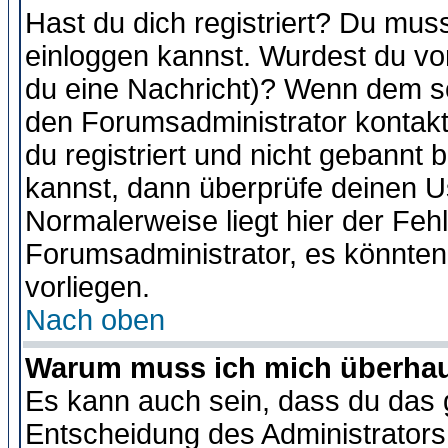
Hast du dich registriert? Du muss
einloggen kannst. Wurdest du vo
du eine Nachricht)? Wenn dem so
den Forumsadministrator kontakt
du registriert und nicht gebannt 
kannst, dann überprüfe deinen 
Normalerweise liegt hier der Fehle
Forumsadministrator, es könnten
vorliegen.
Nach oben
Warum muss ich mich überhaup
Es kann auch sein, dass du das g
Entscheidung des Administrators.