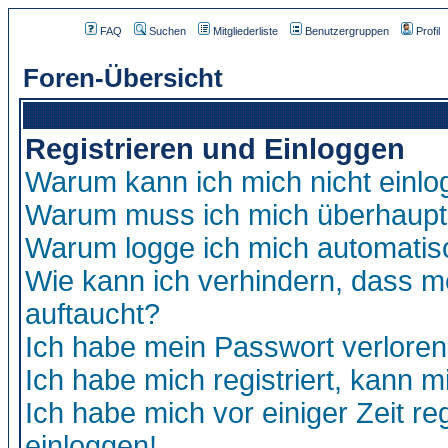
FAQ
Suchen
Mitgliederliste
Benutzergruppen
Profil
Foren-Übersicht
Registrieren und Einloggen
Warum kann ich mich nicht einl
Warum muss ich mich überhaupt 
Warum logge ich mich automatis
Wie kann ich verhindern, dass me
auftaucht?
Ich habe mein Passwort verloren
Ich habe mich registriert, kann m
Ich habe mich vor einiger Zeit re
einloggen!