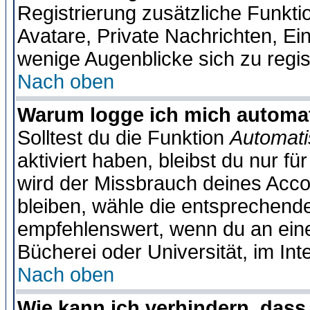
Registrierung zusätzliche Funktio
Avatare, Private Nachrichten, Ein
wenige Augenblicke sich zu registr
Nach oben
Warum logge ich mich automa
Solltest du die Funktion
Automati
aktiviert haben, bleibst du nur f
wird der Missbrauch deines Acco
bleiben, wähle die entsprechende
empfehlenswert, wenn du an einem
Bücherei oder Universität, im Int
Nach oben
Wie kann ich verhindern, dass 