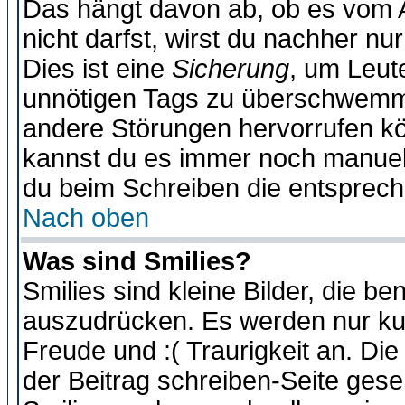
Das hängt davon ab, ob es vom Ad
nicht darfst, wirst du nachher nu
Dies ist eine
Sicherung
, um Leut
unnötigen Tags zu überschwemme
andere Störungen hervorrufen kö
kannst du es immer noch manuell 
du beim Schreiben die entspreche
Nach oben
Was sind Smilies?
Smilies sind kleine Bilder, die 
auszudrücken. Es werden nur kurz
Freude und :( Traurigkeit an. Die
der Beitrag schreiben-Seite gese