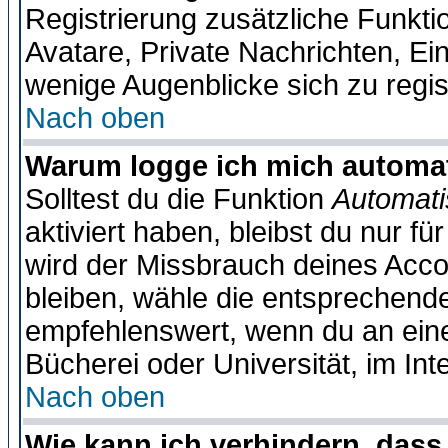
Registrierung zusätzliche Funktio
Avatare, Private Nachrichten, Ein
wenige Augenblicke sich zu registr
Nach oben
Warum logge ich mich automa
Solltest du die Funktion
Automati
aktiviert haben, bleibst du nur f
wird der Missbrauch deines Acco
bleiben, wähle die entsprechende
empfehlenswert, wenn du an einem
Bücherei oder Universität, im Int
Nach oben
Wie kann ich verhindern, dass 