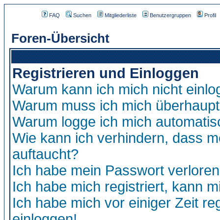
FAQ
Suchen
Mitgliederliste
Benutzergruppen
Profil
Foren-Übersicht
Registrieren und Einloggen
Warum kann ich mich nicht einl
Warum muss ich mich überhaupt 
Warum logge ich mich automatis
Wie kann ich verhindern, dass me
auftaucht?
Ich habe mein Passwort verloren
Ich habe mich registriert, kann m
Ich habe mich vor einiger Zeit re
einloggen!