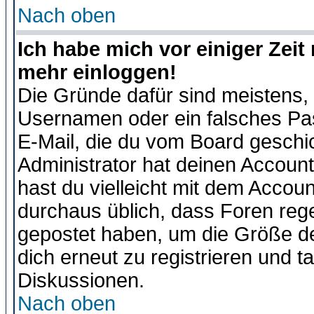
Nach oben
Ich habe mich vor einiger Zeit 
mehr einloggen!
Die Gründe dafür sind meistens,
Usernamen oder ein falsches Pas
E-Mail, die du vom Board gesch
Administrator hat deinen Account g
hast du vielleicht mit dem Accoun
durchaus üblich, dass Foren reg
gepostet haben, um die Größe d
dich erneut zu registrieren und t
Diskussionen.
Nach oben