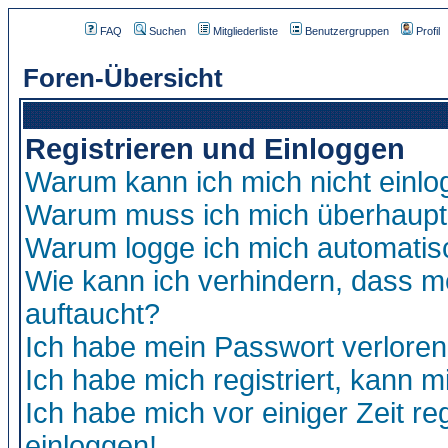
FAQ
Suchen
Mitgliederliste
Benutzergruppen
Profil
Foren-Übersicht
Registrieren und Einloggen
Warum kann ich mich nicht einl
Warum muss ich mich überhaupt 
Warum logge ich mich automatis
Wie kann ich verhindern, dass me
auftaucht?
Ich habe mein Passwort verloren
Ich habe mich registriert, kann m
Ich habe mich vor einiger Zeit re
einloggen!