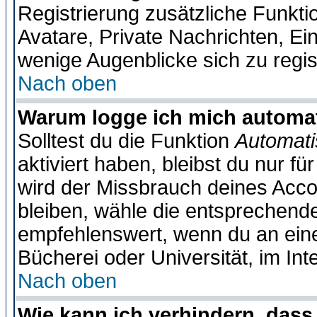
Registrierung zusätzliche Funktio
Avatare, Private Nachrichten, Ein
wenige Augenblicke sich zu registr
Nach oben
Warum logge ich mich automa
Solltest du die Funktion
Automati
aktiviert haben, bleibst du nur f
wird der Missbrauch deines Acco
bleiben, wähle die entsprechende
empfehlenswert, wenn du an einem
Bücherei oder Universität, im Int
Nach oben
Wie kann ich verhindern, dass 