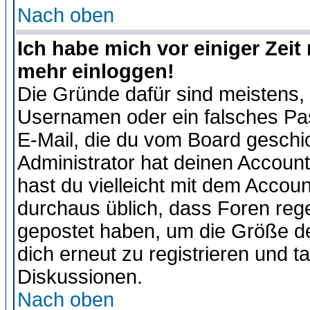
Nach oben
Ich habe mich vor einiger Zeit 
mehr einloggen!
Die Gründe dafür sind meistens,
Usernamen oder ein falsches Pas
E-Mail, die du vom Board gesch
Administrator hat deinen Account g
hast du vielleicht mit dem Accoun
durchaus üblich, dass Foren reg
gepostet haben, um die Größe d
dich erneut zu registrieren und t
Diskussionen.
Nach oben