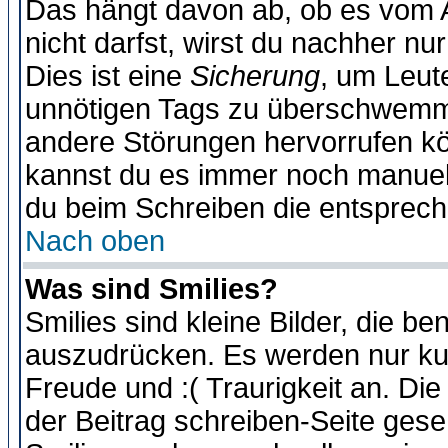
Das hängt davon ab, ob es vom Ad
nicht darfst, wirst du nachher nu
Dies ist eine
Sicherung
, um Leut
unnötigen Tags zu überschwemme
andere Störungen hervorrufen kö
kannst du es immer noch manuell 
du beim Schreiben die entspreche
Nach oben
Was sind Smilies?
Smilies sind kleine Bilder, die 
auszudrücken. Es werden nur kurz
Freude und :( Traurigkeit an. Die
der Beitrag schreiben-Seite gese