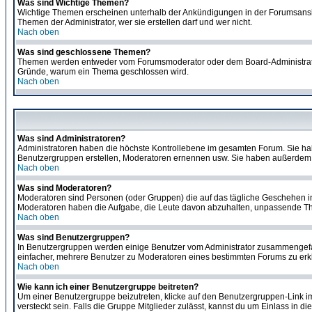
Was sind Wichtige Themen?
Wichtige Themen erscheinen unterhalb der Ankündigungen in der Forumsansich
Themen der Administrator, wer sie erstellen darf und wer nicht.
Nach oben
Was sind geschlossene Themen?
Themen werden entweder vom Forumsmoderator oder dem Board-Administrator g
Gründe, warum ein Thema geschlossen wird.
Nach oben
Was sind Administratoren?
Administratoren haben die höchste Kontrollebene im gesamten Forum. Sie ha
Benutzergruppen erstellen, Moderatoren ernennen usw. Sie haben außerdem 
Nach oben
Was sind Moderatoren?
Moderatoren sind Personen (oder Gruppen) die auf das tägliche Geschehen in 
Moderatoren haben die Aufgabe, die Leute davon abzuhalten, unpassende The
Nach oben
Was sind Benutzergruppen?
In Benutzergruppen werden einige Benutzer vom Administrator zusammengefas
einfacher, mehrere Benutzer zu Moderatoren eines bestimmten Forums zu erklä
Nach oben
Wie kann ich einer Benutzergruppe beitreten?
Um einer Benutzergruppe beizutreten, klicke auf den Benutzergruppen-Link i
versteckt sein. Falls die Gruppe Mitglieder zulässt, kannst du um Einlass in