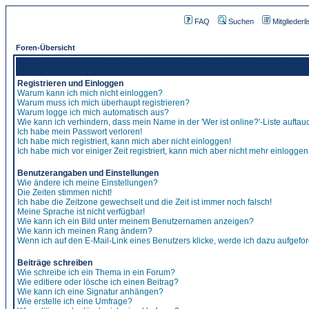
FAQ
Suchen
Mitgliederli
Foren-Übersicht
Registrieren und Einloggen
Warum kann ich mich nicht einloggen?
Warum muss ich mich überhaupt registrieren?
Warum logge ich mich automatisch aus?
Wie kann ich verhindern, dass mein Name in der 'Wer ist online?'-Liste auftau
Ich habe mein Passwort verloren!
Ich habe mich registriert, kann mich aber nicht einloggen!
Ich habe mich vor einiger Zeit registriert, kann mich aber nicht mehr einloggen
Benutzerangaben und Einstellungen
Wie ändere ich meine Einstellungen?
Die Zeiten stimmen nicht!
Ich habe die Zeitzone gewechselt und die Zeit ist immer noch falsch!
Meine Sprache ist nicht verfügbar!
Wie kann ich ein Bild unter meinem Benutzernamen anzeigen?
Wie kann ich meinen Rang ändern?
Wenn ich auf den E-Mail-Link eines Benutzers klicke, werde ich dazu aufgefor
Beiträge schreiben
Wie schreibe ich ein Thema in ein Forum?
Wie editiere oder lösche ich einen Beitrag?
Wie kann ich eine Signatur anhängen?
Wie erstelle ich eine Umfrage?