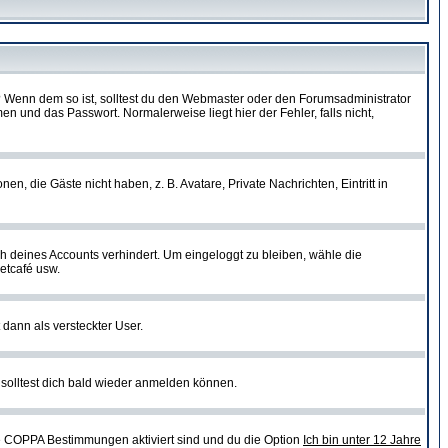
t)? Wenn dem so ist, solltest du den Webmaster oder den Forumsadministrator
n und das Passwort. Normalerweise liegt hier der Fehler, falls nicht,
en, die Gäste nicht haben, z. B. Avatare, Private Nachrichten, Eintritt in
ch deines Accounts verhindert. Um eingeloggt zu bleiben, wähle die
etcafé usw.
 dann als versteckter User.
solltest dich bald wieder anmelden können.
ie COPPA Bestimmungen aktiviert sind und du die Option
Ich bin unter 12 Jahre