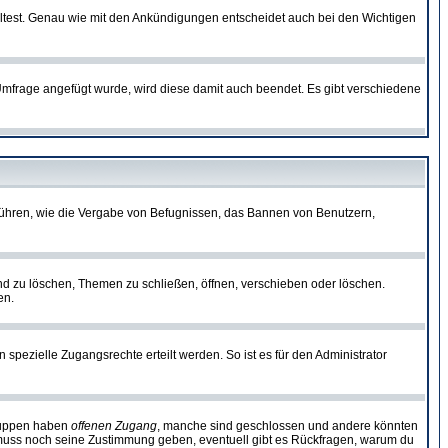
lltest. Genau wie mit den Ankündigungen entscheidet auch bei den Wichtigen
frage angefügt wurde, wird diese damit auch beendet. Es gibt verschiedene
führen, wie die Vergabe von Befugnissen, das Bannen von Benutzern,
nd zu löschen, Themen zu schließen, öffnen, verschieben oder löschen.
en.
zielle Zugangsrechte erteilt werden. So ist es für den Administrator
Gruppen haben
offenen Zugang
, manche sind geschlossen und andere könnten
or muss noch seine Zustimmung geben, eventuell gibt es Rückfragen, warum du