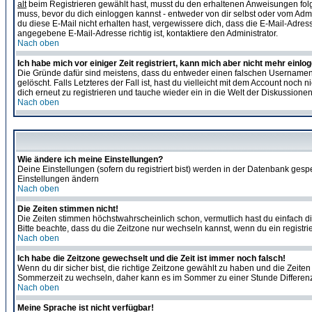
alt
beim Registrieren gewählt hast, musst du den erhaltenen Anweisungen folgen. 
muss, bevor du dich einloggen kannst - entweder von dir selbst oder vom Admin
du diese E-Mail nicht erhalten hast, vergewissere dich, dass die E-Mail-Adre
angegebene E-Mail-Adresse richtig ist, kontaktiere den Administrator.
Nach oben
Ich habe mich vor einiger Zeit registriert, kann mich aber nicht mehr einlo
Die Gründe dafür sind meistens, dass du entweder einen falschen Usernamen 
gelöscht. Falls Letzteres der Fall ist, hast du vielleicht mit dem Account no
dich erneut zu registrieren und tauche wieder ein in die Welt der Diskussionen
Nach oben
Wie ändere ich meine Einstellungen?
Deine Einstellungen (sofern du registriert bist) werden in der Datenbank gesp
Einstellungen ändern
Nach oben
Die Zeiten stimmen nicht!
Die Zeiten stimmen höchstwahrscheinlich schon, vermutlich hast du einfach die Ze
Bitte beachte, dass du die Zeitzone nur wechseln kannst, wenn du ein registriert
Nach oben
Ich habe die Zeitzone gewechselt und die Zeit ist immer noch falsch!
Wenn du dir sicher bist, die richtige Zeitzone gewählt zu haben und die Zeit
Sommerzeit zu wechseln, daher kann es im Sommer zu einer Stunde Differen
Nach oben
Meine Sprache ist nicht verfügbar!