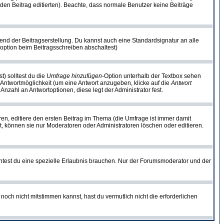
ie den Beitrag editierten). Beachte, dass normale Benutzer keine Beiträge
end der Beitragserstellung. Du kannst auch eine Standardsignatur an alle
option beim Beitragsschreiben abschaltest)
t) solltest du die
Umfrage hinzufügen
-Option unterhalb der Textbox sehen
e Antwortmöglichkeit (um eine Antwort anzugeben, klicke auf die
Antwort
Anzahl an Antwortoptionen, diese legt der Administrator fest.
n, editiere den ersten Beitrag im Thema (die Umfrage ist immer damit
, können sie nur Moderatoren oder Administratoren löschen oder editieren.
test du eine spezielle Erlaubnis brauchen. Nur der Forumsmoderator und der
noch nicht mitstimmen kannst, hast du vermutlich nicht die erforderlichen