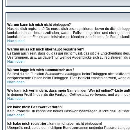
Warum kann ich mich nicht einloggen?
Hast du dich registriert? Du musst dich erst registrieren, bevor du dich ein
kontaktieren, um herauszufinden, warum. Falls du registriert und nicht gebann
kontaktiere den Forumsadministrator, es könnten eine fehlerhafte Forumskonfi
Nach oben
Warum muss ich mich überhaupt registrieren?
Es kann auch sein, dass du das gar nicht musst, das ist die Entscheidung des Ad
Usergruppen, usw. Es dauert nur wenige Augenblicke sich zu registrieren, du so
Nach oben
Warum logge ich mich automatisch aus?
Solltest du die Funktion
Automatisch einloggen
beim Einloggen nicht aktiviert
entsprechende Option beim Einloggen. Dies ist nicht empfehlenswert, wenn du a
Nach oben
Wie kann ich verhindern, dass mein Name in der 'Wer ist online?'-Liste auf
In deinem Profil findest du die Funktion
Onlinestatus verbergen
, und wenn du d
Nach oben
Ich habe mein Passwort verloren!
Kein Problem! Du kannst ein neues Passwort beantragen. Klicke dazu auf der
Nach oben
Ich habe mich registriert, kann mich aber nicht einloggen!
Überprüfe erst, ob du den richtigen Benutzernamen und/oder Passwort angegeb