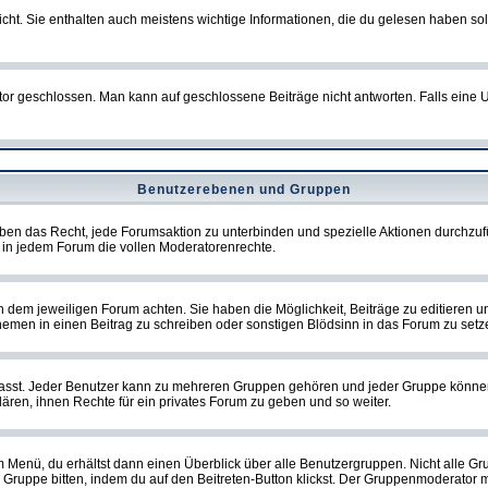
t. Sie enthalten auch meistens wichtige Informationen, die du gelesen haben so
eschlossen. Man kann auf geschlossene Beiträge nicht antworten. Falls eine Um
Benutzerebenen und Gruppen
ben das Recht, jede Forumsaktion zu unterbinden und spezielle Aktionen durchzu
in jedem Forum die vollen Moderatorenrechte.
dem jeweiligen Forum achten. Sie haben die Möglichkeit, Beiträge zu editieren u
men in einen Beitrag zu schreiben oder sonstigen Blödsinn in das Forum zu setz
st. Jeder Benutzer kann zu mehreren Gruppen gehören und jeder Gruppe können spe
ren, ihnen Rechte für ein privates Forum zu geben und so weiter.
m Menü, du erhältst dann einen Überblick über alle Benutzergruppen. Nicht alle 
 die Gruppe bitten, indem du auf den Beitreten-Button klickst. Der Gruppenmoderat