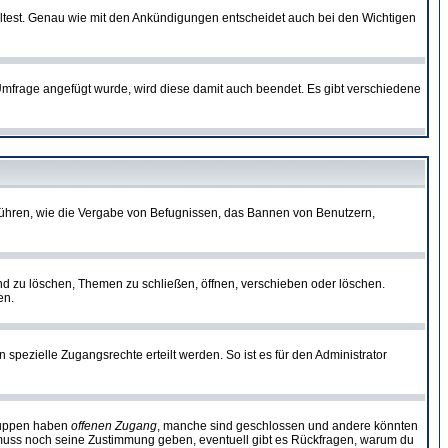
lltest. Genau wie mit den Ankündigungen entscheidet auch bei den Wichtigen
frage angefügt wurde, wird diese damit auch beendet. Es gibt verschiedene
führen, wie die Vergabe von Befugnissen, das Bannen von Benutzern,
nd zu löschen, Themen zu schließen, öffnen, verschieben oder löschen.
en.
zielle Zugangsrechte erteilt werden. So ist es für den Administrator
Gruppen haben
offenen Zugang
, manche sind geschlossen und andere könnten
or muss noch seine Zustimmung geben, eventuell gibt es Rückfragen, warum du