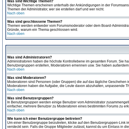
Was sind Wichtige Themen?
Wichtige Themen erscheinen unterhalb der Ankündigungen in der Forumsansich
Themen der Administrator, wer sie erstellen darf und wer nicht.
Nach oben
Was sind geschlossene Themen?
Themen werden entweder vom Forumsmoderator oder dem Board-Administrator g
Gründe, warum ein Thema geschlossen wird.
Nach oben
Was sind Administratoren?
Administratoren haben die höchste Kontrollebene im gesamten Forum. Sie ha
Benutzergruppen erstellen, Moderatoren ernennen usw. Sie haben außerdem 
Nach oben
Was sind Moderatoren?
Moderatoren sind Personen (oder Gruppen) die auf das tägliche Geschehen in 
Moderatoren haben die Aufgabe, die Leute davon abzuhalten, unpassende The
Nach oben
Was sind Benutzergruppen?
In Benutzergruppen werden einige Benutzer vom Administrator zusammengefas
einfacher, mehrere Benutzer zu Moderatoren eines bestimmten Forums zu erklä
Nach oben
Wie kann ich einer Benutzergruppe beitreten?
Um einer Benutzergruppe beizutreten, klicke auf den Benutzergruppen-Link i
versteckt sein. Falls die Gruppe Mitglieder zulässt, kannst du um Einlass in