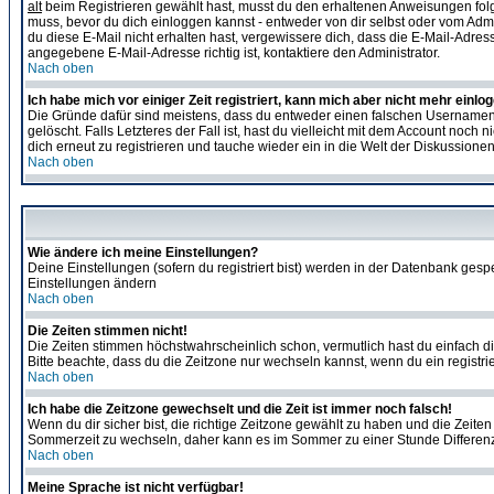
alt
beim Registrieren gewählt hast, musst du den erhaltenen Anweisungen folgen. 
muss, bevor du dich einloggen kannst - entweder von dir selbst oder vom Admin
du diese E-Mail nicht erhalten hast, vergewissere dich, dass die E-Mail-Adre
angegebene E-Mail-Adresse richtig ist, kontaktiere den Administrator.
Nach oben
Ich habe mich vor einiger Zeit registriert, kann mich aber nicht mehr einlo
Die Gründe dafür sind meistens, dass du entweder einen falschen Usernamen 
gelöscht. Falls Letzteres der Fall ist, hast du vielleicht mit dem Account no
dich erneut zu registrieren und tauche wieder ein in die Welt der Diskussionen
Nach oben
Wie ändere ich meine Einstellungen?
Deine Einstellungen (sofern du registriert bist) werden in der Datenbank gesp
Einstellungen ändern
Nach oben
Die Zeiten stimmen nicht!
Die Zeiten stimmen höchstwahrscheinlich schon, vermutlich hast du einfach die Ze
Bitte beachte, dass du die Zeitzone nur wechseln kannst, wenn du ein registriert
Nach oben
Ich habe die Zeitzone gewechselt und die Zeit ist immer noch falsch!
Wenn du dir sicher bist, die richtige Zeitzone gewählt zu haben und die Zeit
Sommerzeit zu wechseln, daher kann es im Sommer zu einer Stunde Differen
Nach oben
Meine Sprache ist nicht verfügbar!