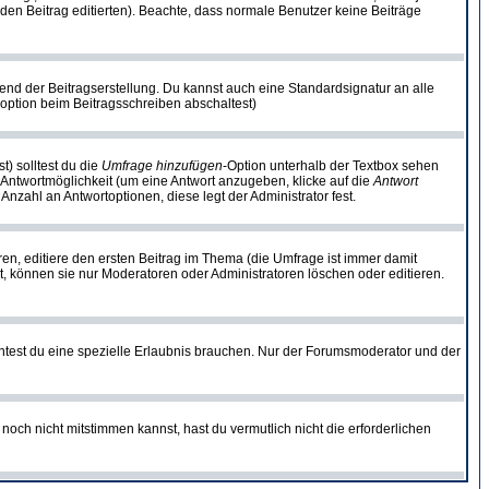
ie den Beitrag editierten). Beachte, dass normale Benutzer keine Beiträge
end der Beitragserstellung. Du kannst auch eine Standardsignatur an alle
option beim Beitragsschreiben abschaltest)
t) solltest du die
Umfrage hinzufügen
-Option unterhalb der Textbox sehen
e Antwortmöglichkeit (um eine Antwort anzugeben, klicke auf die
Antwort
Anzahl an Antwortoptionen, diese legt der Administrator fest.
n, editiere den ersten Beitrag im Thema (die Umfrage ist immer damit
, können sie nur Moderatoren oder Administratoren löschen oder editieren.
test du eine spezielle Erlaubnis brauchen. Nur der Forumsmoderator und der
noch nicht mitstimmen kannst, hast du vermutlich nicht die erforderlichen