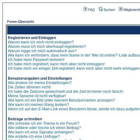
FAQ
Suchen
Mitgliederli
Foren-Übersicht
Registrieren und Einloggen
Warum kann ich mich nicht einloggen?
Warum muss ich mich überhaupt registrieren?
Warum logge ich mich automatisch aus?
Wie kann ich verhindern, dass mein Name in der 'Wer ist online?'-Liste auftau
Ich habe mein Passwort verloren!
Ich habe mich registriert, kann mich aber nicht einloggen!
Ich habe mich vor einiger Zeit registriert, kann mich aber nicht mehr einloggen
Benutzerangaben und Einstellungen
Wie ändere ich meine Einstellungen?
Die Zeiten stimmen nicht!
Ich habe die Zeitzone gewechselt und die Zeit ist immer noch falsch!
Meine Sprache ist nicht verfügbar!
Wie kann ich ein Bild unter meinem Benutzernamen anzeigen?
Wie kann ich meinen Rang ändern?
Wenn ich auf den E-Mail-Link eines Benutzers klicke, werde ich dazu aufgefor
Beiträge schreiben
Wie schreibe ich ein Thema in ein Forum?
Wie editiere oder lösche ich einen Beitrag?
Wie kann ich eine Signatur anhängen?
Wie erstelle ich eine Umfrage?