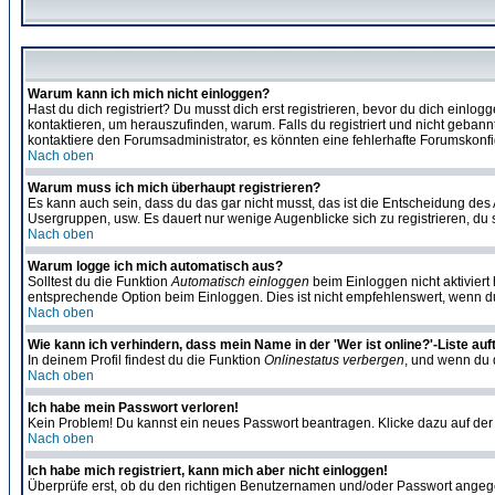
Warum kann ich mich nicht einloggen?
Hast du dich registriert? Du musst dich erst registrieren, bevor du dich ein
kontaktieren, um herauszufinden, warum. Falls du registriert und nicht gebann
kontaktiere den Forumsadministrator, es könnten eine fehlerhafte Forumskonfi
Nach oben
Warum muss ich mich überhaupt registrieren?
Es kann auch sein, dass du das gar nicht musst, das ist die Entscheidung des Ad
Usergruppen, usw. Es dauert nur wenige Augenblicke sich zu registrieren, du so
Nach oben
Warum logge ich mich automatisch aus?
Solltest du die Funktion
Automatisch einloggen
beim Einloggen nicht aktiviert
entsprechende Option beim Einloggen. Dies ist nicht empfehlenswert, wenn du a
Nach oben
Wie kann ich verhindern, dass mein Name in der 'Wer ist online?'-Liste auf
In deinem Profil findest du die Funktion
Onlinestatus verbergen
, und wenn du d
Nach oben
Ich habe mein Passwort verloren!
Kein Problem! Du kannst ein neues Passwort beantragen. Klicke dazu auf der
Nach oben
Ich habe mich registriert, kann mich aber nicht einloggen!
Überprüfe erst, ob du den richtigen Benutzernamen und/oder Passwort angegeb