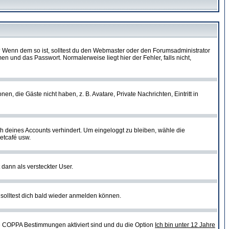
t)? Wenn dem so ist, solltest du den Webmaster oder den Forumsadministrator
n und das Passwort. Normalerweise liegt hier der Fehler, falls nicht,
en, die Gäste nicht haben, z. B. Avatare, Private Nachrichten, Eintritt in
ch deines Accounts verhindert. Um eingeloggt zu bleiben, wähle die
etcafé usw.
 dann als versteckter User.
solltest dich bald wieder anmelden können.
ie COPPA Bestimmungen aktiviert sind und du die Option
Ich bin unter 12 Jahre