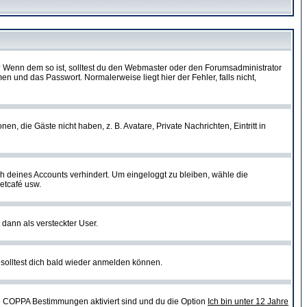
t)? Wenn dem so ist, solltest du den Webmaster oder den Forumsadministrator
n und das Passwort. Normalerweise liegt hier der Fehler, falls nicht,
en, die Gäste nicht haben, z. B. Avatare, Private Nachrichten, Eintritt in
ch deines Accounts verhindert. Um eingeloggt zu bleiben, wähle die
etcafé usw.
 dann als versteckter User.
solltest dich bald wieder anmelden können.
ie COPPA Bestimmungen aktiviert sind und du die Option
Ich bin unter 12 Jahre