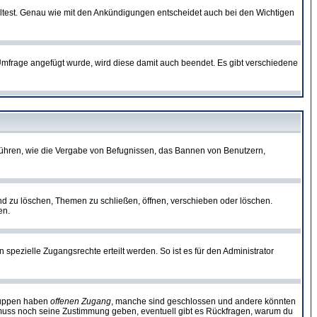
lltest. Genau wie mit den Ankündigungen entscheidet auch bei den Wichtigen
frage angefügt wurde, wird diese damit auch beendet. Es gibt verschiedene
führen, wie die Vergabe von Befugnissen, das Bannen von Benutzern,
nd zu löschen, Themen zu schließen, öffnen, verschieben oder löschen.
en.
zielle Zugangsrechte erteilt werden. So ist es für den Administrator
Gruppen haben
offenen Zugang
, manche sind geschlossen und andere könnten
or muss noch seine Zustimmung geben, eventuell gibt es Rückfragen, warum du