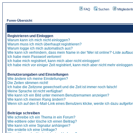
FAQ
Suchen
Mitgliederli
Foren-Übersicht
Registrieren und Einloggen
Warum kann ich mich nicht einloggen?
Warum muss ich mich überhaupt registrieren?
Warum logge ich mich automatisch aus?
Wie kann ich verhindern, dass mein Name in der 'Wer ist online?'-Liste auftau
Ich habe mein Passwort verloren!
Ich habe mich registriert, kann mich aber nicht einloggen!
Ich habe mich vor einiger Zeit registriert, kann mich aber nicht mehr einloggen
Benutzerangaben und Einstellungen
Wie ändere ich meine Einstellungen?
Die Zeiten stimmen nicht!
Ich habe die Zeitzone gewechselt und die Zeit ist immer noch falsch!
Meine Sprache ist nicht verfügbar!
Wie kann ich ein Bild unter meinem Benutzernamen anzeigen?
Wie kann ich meinen Rang ändern?
Wenn ich auf den E-Mail-Link eines Benutzers klicke, werde ich dazu aufgefor
Beiträge schreiben
Wie schreibe ich ein Thema in ein Forum?
Wie editiere oder lösche ich einen Beitrag?
Wie kann ich eine Signatur anhängen?
Wie erstelle ich eine Umfrage?