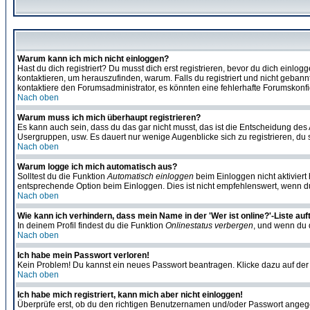
Warum kann ich mich nicht einloggen?
Hast du dich registriert? Du musst dich erst registrieren, bevor du dich ein
kontaktieren, um herauszufinden, warum. Falls du registriert und nicht gebann
kontaktiere den Forumsadministrator, es könnten eine fehlerhafte Forumskonfi
Nach oben
Warum muss ich mich überhaupt registrieren?
Es kann auch sein, dass du das gar nicht musst, das ist die Entscheidung des Ad
Usergruppen, usw. Es dauert nur wenige Augenblicke sich zu registrieren, du so
Nach oben
Warum logge ich mich automatisch aus?
Solltest du die Funktion
Automatisch einloggen
beim Einloggen nicht aktiviert
entsprechende Option beim Einloggen. Dies ist nicht empfehlenswert, wenn du a
Nach oben
Wie kann ich verhindern, dass mein Name in der 'Wer ist online?'-Liste auf
In deinem Profil findest du die Funktion
Onlinestatus verbergen
, und wenn du d
Nach oben
Ich habe mein Passwort verloren!
Kein Problem! Du kannst ein neues Passwort beantragen. Klicke dazu auf der
Nach oben
Ich habe mich registriert, kann mich aber nicht einloggen!
Überprüfe erst, ob du den richtigen Benutzernamen und/oder Passwort angegeb