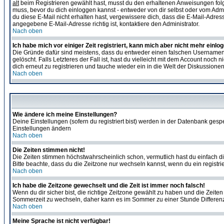
alt
beim Registrieren gewählt hast, musst du den erhaltenen Anweisungen folgen. 
muss, bevor du dich einloggen kannst - entweder von dir selbst oder vom Admin
du diese E-Mail nicht erhalten hast, vergewissere dich, dass die E-Mail-Adre
angegebene E-Mail-Adresse richtig ist, kontaktiere den Administrator.
Nach oben
Ich habe mich vor einiger Zeit registriert, kann mich aber nicht mehr einlo
Die Gründe dafür sind meistens, dass du entweder einen falschen Usernamen 
gelöscht. Falls Letzteres der Fall ist, hast du vielleicht mit dem Account no
dich erneut zu registrieren und tauche wieder ein in die Welt der Diskussionen
Nach oben
Wie ändere ich meine Einstellungen?
Deine Einstellungen (sofern du registriert bist) werden in der Datenbank gesp
Einstellungen ändern
Nach oben
Die Zeiten stimmen nicht!
Die Zeiten stimmen höchstwahrscheinlich schon, vermutlich hast du einfach die Ze
Bitte beachte, dass du die Zeitzone nur wechseln kannst, wenn du ein registriert
Nach oben
Ich habe die Zeitzone gewechselt und die Zeit ist immer noch falsch!
Wenn du dir sicher bist, die richtige Zeitzone gewählt zu haben und die Zeit
Sommerzeit zu wechseln, daher kann es im Sommer zu einer Stunde Differen
Nach oben
Meine Sprache ist nicht verfügbar!