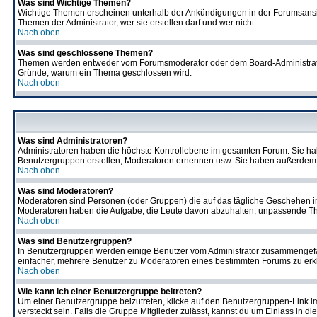
Was sind Wichtige Themen?
Wichtige Themen erscheinen unterhalb der Ankündigungen in der Forumsansich
Themen der Administrator, wer sie erstellen darf und wer nicht.
Nach oben
Was sind geschlossene Themen?
Themen werden entweder vom Forumsmoderator oder dem Board-Administrator g
Gründe, warum ein Thema geschlossen wird.
Nach oben
Was sind Administratoren?
Administratoren haben die höchste Kontrollebene im gesamten Forum. Sie ha
Benutzergruppen erstellen, Moderatoren ernennen usw. Sie haben außerdem 
Nach oben
Was sind Moderatoren?
Moderatoren sind Personen (oder Gruppen) die auf das tägliche Geschehen in 
Moderatoren haben die Aufgabe, die Leute davon abzuhalten, unpassende The
Nach oben
Was sind Benutzergruppen?
In Benutzergruppen werden einige Benutzer vom Administrator zusammengefas
einfacher, mehrere Benutzer zu Moderatoren eines bestimmten Forums zu erklä
Nach oben
Wie kann ich einer Benutzergruppe beitreten?
Um einer Benutzergruppe beizutreten, klicke auf den Benutzergruppen-Link i
versteckt sein. Falls die Gruppe Mitglieder zulässt, kannst du um Einlass in