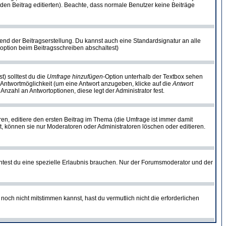
ie den Beitrag editierten). Beachte, dass normale Benutzer keine Beiträge
end der Beitragserstellung. Du kannst auch eine Standardsignatur an alle
option beim Beitragsschreiben abschaltest)
t) solltest du die
Umfrage hinzufügen
-Option unterhalb der Textbox sehen
e Antwortmöglichkeit (um eine Antwort anzugeben, klicke auf die
Antwort
Anzahl an Antwortoptionen, diese legt der Administrator fest.
n, editiere den ersten Beitrag im Thema (die Umfrage ist immer damit
, können sie nur Moderatoren oder Administratoren löschen oder editieren.
test du eine spezielle Erlaubnis brauchen. Nur der Forumsmoderator und der
noch nicht mitstimmen kannst, hast du vermutlich nicht die erforderlichen