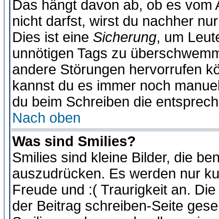
Das hängt davon ab, ob es vom Ad
nicht darfst, wirst du nachher nu
Dies ist eine
Sicherung
, um Leut
unnötigen Tags zu überschwemme
andere Störungen hervorrufen kö
kannst du es immer noch manuell 
du beim Schreiben die entspreche
Nach oben
Was sind Smilies?
Smilies sind kleine Bilder, die 
auszudrücken. Es werden nur kurz
Freude und :( Traurigkeit an. Die
der Beitrag schreiben-Seite gese