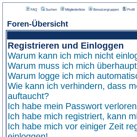
FAQ
Suchen
Mitgliederliste
Benutzergruppen
Profil
Foren-Übersicht
Registrieren und Einloggen
Warum kann ich mich nicht einl
Warum muss ich mich überhaupt 
Warum logge ich mich automatis
Wie kann ich verhindern, dass me
auftaucht?
Ich habe mein Passwort verloren
Ich habe mich registriert, kann m
Ich habe mich vor einiger Zeit re
einloggen!