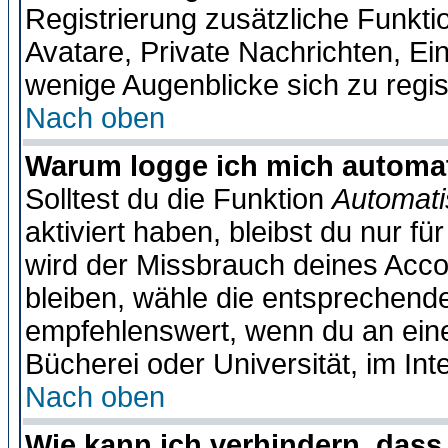
Registrierung zusätzliche Funktio
Avatare, Private Nachrichten, Ein
wenige Augenblicke sich zu registr
Nach oben
Warum logge ich mich automa
Solltest du die Funktion
Automati
aktiviert haben, bleibst du nur f
wird der Missbrauch deines Acco
bleiben, wähle die entsprechende
empfehlenswert, wenn du an einem
Bücherei oder Universität, im Int
Nach oben
Wie kann ich verhindern, dass 