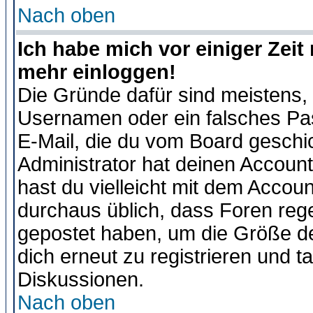
Nach oben
Ich habe mich vor einiger Zeit 
mehr einloggen!
Die Gründe dafür sind meistens,
Usernamen oder ein falsches Pas
E-Mail, die du vom Board gesch
Administrator hat deinen Account g
hast du vielleicht mit dem Accoun
durchaus üblich, dass Foren reg
gepostet haben, um die Größe d
dich erneut zu registrieren und t
Diskussionen.
Nach oben