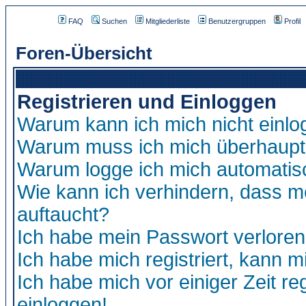
FAQ
Suchen
Mitgliederliste
Benutzergruppen
Profil
Foren-Übersicht
Registrieren und Einloggen
Warum kann ich mich nicht einl
Warum muss ich mich überhaupt 
Warum logge ich mich automatis
Wie kann ich verhindern, dass me
auftaucht?
Ich habe mein Passwort verloren
Ich habe mich registriert, kann m
Ich habe mich vor einiger Zeit re
einloggen!