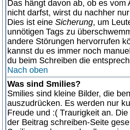
Das hängt davon ab, ob es vom Ad
nicht darfst, wirst du nachher nu
Dies ist eine
Sicherung
, um Leut
unnötigen Tags zu überschwemme
andere Störungen hervorrufen kö
kannst du es immer noch manuell 
du beim Schreiben die entspreche
Nach oben
Was sind Smilies?
Smilies sind kleine Bilder, die 
auszudrücken. Es werden nur kurz
Freude und :( Traurigkeit an. Die
der Beitrag schreiben-Seite gese