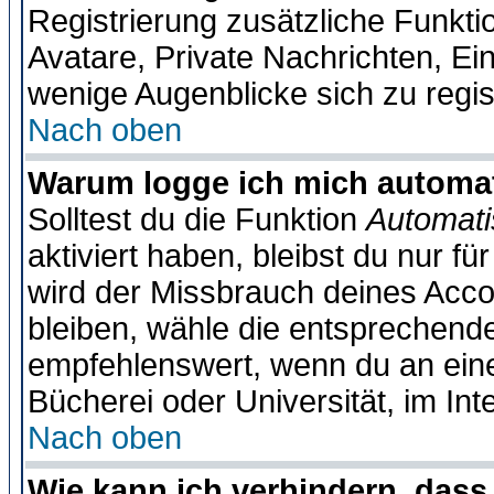
Registrierung zusätzliche Funktio
Avatare, Private Nachrichten, Ein
wenige Augenblicke sich zu registr
Nach oben
Warum logge ich mich automa
Solltest du die Funktion
Automati
aktiviert haben, bleibst du nur f
wird der Missbrauch deines Acco
bleiben, wähle die entsprechende
empfehlenswert, wenn du an einem
Bücherei oder Universität, im Int
Nach oben
Wie kann ich verhindern, dass 