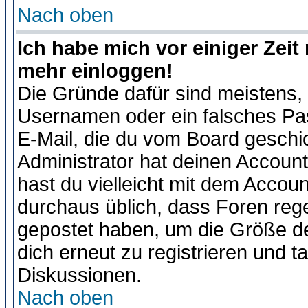
Nach oben
Ich habe mich vor einiger Zeit 
mehr einloggen!
Die Gründe dafür sind meistens,
Usernamen oder ein falsches Pas
E-Mail, die du vom Board gesch
Administrator hat deinen Account g
hast du vielleicht mit dem Accoun
durchaus üblich, dass Foren reg
gepostet haben, um die Größe d
dich erneut zu registrieren und t
Diskussionen.
Nach oben