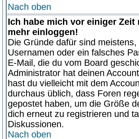
Nach oben
Ich habe mich vor einiger Zeit 
mehr einloggen!
Die Gründe dafür sind meistens,
Usernamen oder ein falsches Pas
E-Mail, die du vom Board gesch
Administrator hat deinen Account g
hast du vielleicht mit dem Accoun
durchaus üblich, dass Foren reg
gepostet haben, um die Größe d
dich erneut zu registrieren und t
Diskussionen.
Nach oben