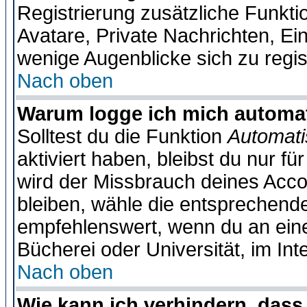
Registrierung zusätzliche Funktio
Avatare, Private Nachrichten, Ein
wenige Augenblicke sich zu registr
Nach oben
Warum logge ich mich automa
Solltest du die Funktion
Automati
aktiviert haben, bleibst du nur f
wird der Missbrauch deines Acco
bleiben, wähle die entsprechende
empfehlenswert, wenn du an einem
Bücherei oder Universität, im Int
Nach oben
Wie kann ich verhindern, dass 