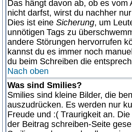
Das hängt davon ab, ob es vom Ad
nicht darfst, wirst du nachher nu
Dies ist eine
Sicherung
, um Leut
unnötigen Tags zu überschwemme
andere Störungen hervorrufen kö
kannst du es immer noch manuell 
du beim Schreiben die entspreche
Nach oben
Was sind Smilies?
Smilies sind kleine Bilder, die 
auszudrücken. Es werden nur kurz
Freude und :( Traurigkeit an. Die
der Beitrag schreiben-Seite gese