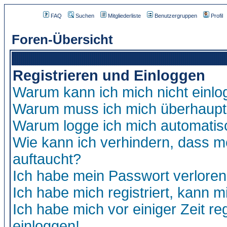
FAQ
Suchen
Mitgliederliste
Benutzergruppen
Profil
Foren-Übersicht
Registrieren und Einloggen
Warum kann ich mich nicht einl
Warum muss ich mich überhaupt 
Warum logge ich mich automatis
Wie kann ich verhindern, dass me
auftaucht?
Ich habe mein Passwort verloren
Ich habe mich registriert, kann m
Ich habe mich vor einiger Zeit re
einloggen!