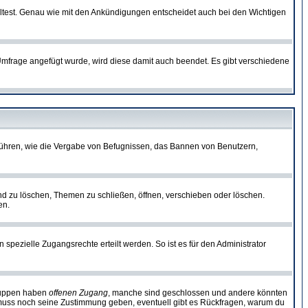
lltest. Genau wie mit den Ankündigungen entscheidet auch bei den Wichtigen
frage angefügt wurde, wird diese damit auch beendet. Es gibt verschiedene
führen, wie die Vergabe von Befugnissen, das Bannen von Benutzern,
nd zu löschen, Themen zu schließen, öffnen, verschieben oder löschen.
en.
zielle Zugangsrechte erteilt werden. So ist es für den Administrator
Gruppen haben
offenen Zugang
, manche sind geschlossen und andere könnten
or muss noch seine Zustimmung geben, eventuell gibt es Rückfragen, warum du