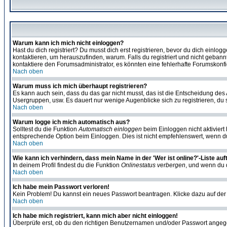
Warum kann ich mich nicht einloggen?
Hast du dich registriert? Du musst dich erst registrieren, bevor du dich ein
kontaktieren, um herauszufinden, warum. Falls du registriert und nicht gebann
kontaktiere den Forumsadministrator, es könnten eine fehlerhafte Forumskonfi
Nach oben
Warum muss ich mich überhaupt registrieren?
Es kann auch sein, dass du das gar nicht musst, das ist die Entscheidung des Ad
Usergruppen, usw. Es dauert nur wenige Augenblicke sich zu registrieren, du so
Nach oben
Warum logge ich mich automatisch aus?
Solltest du die Funktion
Automatisch einloggen
beim Einloggen nicht aktiviert
entsprechende Option beim Einloggen. Dies ist nicht empfehlenswert, wenn du a
Nach oben
Wie kann ich verhindern, dass mein Name in der 'Wer ist online?'-Liste auf
In deinem Profil findest du die Funktion
Onlinestatus verbergen
, und wenn du d
Nach oben
Ich habe mein Passwort verloren!
Kein Problem! Du kannst ein neues Passwort beantragen. Klicke dazu auf der
Nach oben
Ich habe mich registriert, kann mich aber nicht einloggen!
Überprüfe erst, ob du den richtigen Benutzernamen und/oder Passwort angegeb