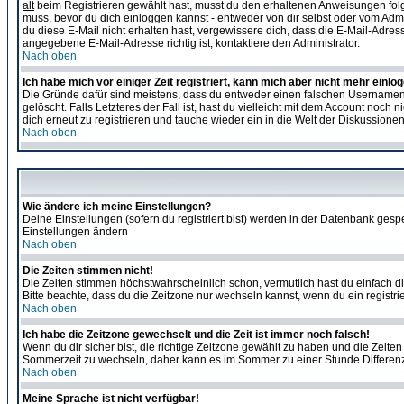
alt
beim Registrieren gewählt hast, musst du den erhaltenen Anweisungen folgen. 
muss, bevor du dich einloggen kannst - entweder von dir selbst oder vom Admin
du diese E-Mail nicht erhalten hast, vergewissere dich, dass die E-Mail-Adre
angegebene E-Mail-Adresse richtig ist, kontaktiere den Administrator.
Nach oben
Ich habe mich vor einiger Zeit registriert, kann mich aber nicht mehr einlo
Die Gründe dafür sind meistens, dass du entweder einen falschen Usernamen 
gelöscht. Falls Letzteres der Fall ist, hast du vielleicht mit dem Account no
dich erneut zu registrieren und tauche wieder ein in die Welt der Diskussionen
Nach oben
Wie ändere ich meine Einstellungen?
Deine Einstellungen (sofern du registriert bist) werden in der Datenbank gesp
Einstellungen ändern
Nach oben
Die Zeiten stimmen nicht!
Die Zeiten stimmen höchstwahrscheinlich schon, vermutlich hast du einfach die Ze
Bitte beachte, dass du die Zeitzone nur wechseln kannst, wenn du ein registriert
Nach oben
Ich habe die Zeitzone gewechselt und die Zeit ist immer noch falsch!
Wenn du dir sicher bist, die richtige Zeitzone gewählt zu haben und die Zeit
Sommerzeit zu wechseln, daher kann es im Sommer zu einer Stunde Differen
Nach oben
Meine Sprache ist nicht verfügbar!