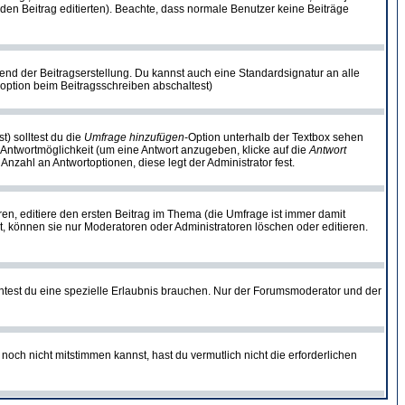
ie den Beitrag editierten). Beachte, dass normale Benutzer keine Beiträge
end der Beitragserstellung. Du kannst auch eine Standardsignatur an alle
option beim Beitragsschreiben abschaltest)
t) solltest du die
Umfrage hinzufügen
-Option unterhalb der Textbox sehen
e Antwortmöglichkeit (um eine Antwort anzugeben, klicke auf die
Antwort
Anzahl an Antwortoptionen, diese legt der Administrator fest.
n, editiere den ersten Beitrag im Thema (die Umfrage ist immer damit
, können sie nur Moderatoren oder Administratoren löschen oder editieren.
test du eine spezielle Erlaubnis brauchen. Nur der Forumsmoderator und der
noch nicht mitstimmen kannst, hast du vermutlich nicht die erforderlichen