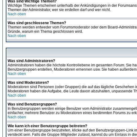
Was sind Wichtige Themen?
Wichtige Themen erscheinen unterhalb der Ankündigungen in der Forumsansich
Themen der Administrator, wer sie erstellen darf und wer nicht.
Nach oben
Was sind geschlossene Themen?
Themen werden entweder vom Forumsmoderator oder dem Board-Administrator g
Gründe, warum ein Thema geschlossen wird.
Nach oben
Was sind Administratoren?
Administratoren haben die höchste Kontrollebene im gesamten Forum. Sie ha
Benutzergruppen erstellen, Moderatoren ernennen usw. Sie haben außerdem 
Nach oben
Was sind Moderatoren?
Moderatoren sind Personen (oder Gruppen) die auf das tägliche Geschehen in 
Moderatoren haben die Aufgabe, die Leute davon abzuhalten, unpassende The
Nach oben
Was sind Benutzergruppen?
In Benutzergruppen werden einige Benutzer vom Administrator zusammengefas
einfacher, mehrere Benutzer zu Moderatoren eines bestimmten Forums zu erklä
Nach oben
Wie kann ich einer Benutzergruppe beitreten?
Um einer Benutzergruppe beizutreten, klicke auf den Benutzergruppen-Link i
versteckt sein. Falls die Gruppe Mitglieder zulässt, kannst du um Einlass in