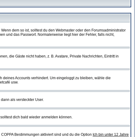
t)? Wenn dem so ist, solltest du den Webmaster oder den Forumsadministrator
n und das Passwort. Normalerweise liegt hier der Fehler, falls nicht,
en, die Gäste nicht haben, z. B. Avatare, Private Nachrichten, Eintritt in
ch deines Accounts verhindert. Um eingeloggt zu bleiben, wähle die
etcafé usw.
 dann als versteckter User.
solltest dich bald wieder anmelden können.
ie COPPA Bestimmungen aktiviert sind und du die Option
Ich bin unter 12 Jahre