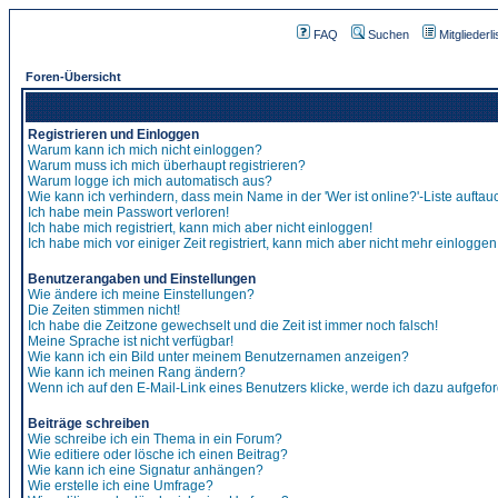
FAQ
Suchen
Mitgliederli
Foren-Übersicht
Registrieren und Einloggen
Warum kann ich mich nicht einloggen?
Warum muss ich mich überhaupt registrieren?
Warum logge ich mich automatisch aus?
Wie kann ich verhindern, dass mein Name in der 'Wer ist online?'-Liste auftau
Ich habe mein Passwort verloren!
Ich habe mich registriert, kann mich aber nicht einloggen!
Ich habe mich vor einiger Zeit registriert, kann mich aber nicht mehr einloggen
Benutzerangaben und Einstellungen
Wie ändere ich meine Einstellungen?
Die Zeiten stimmen nicht!
Ich habe die Zeitzone gewechselt und die Zeit ist immer noch falsch!
Meine Sprache ist nicht verfügbar!
Wie kann ich ein Bild unter meinem Benutzernamen anzeigen?
Wie kann ich meinen Rang ändern?
Wenn ich auf den E-Mail-Link eines Benutzers klicke, werde ich dazu aufgefor
Beiträge schreiben
Wie schreibe ich ein Thema in ein Forum?
Wie editiere oder lösche ich einen Beitrag?
Wie kann ich eine Signatur anhängen?
Wie erstelle ich eine Umfrage?