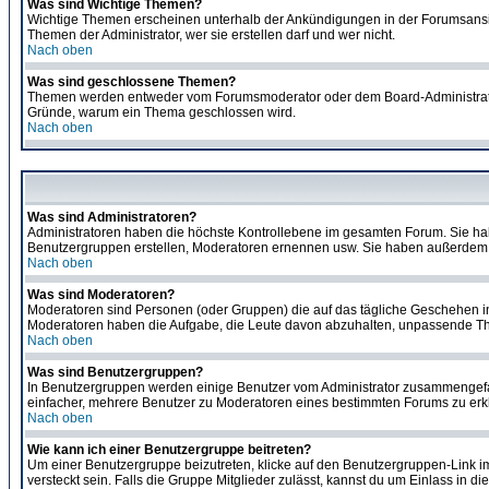
Was sind Wichtige Themen?
Wichtige Themen erscheinen unterhalb der Ankündigungen in der Forumsansich
Themen der Administrator, wer sie erstellen darf und wer nicht.
Nach oben
Was sind geschlossene Themen?
Themen werden entweder vom Forumsmoderator oder dem Board-Administrator g
Gründe, warum ein Thema geschlossen wird.
Nach oben
Was sind Administratoren?
Administratoren haben die höchste Kontrollebene im gesamten Forum. Sie ha
Benutzergruppen erstellen, Moderatoren ernennen usw. Sie haben außerdem 
Nach oben
Was sind Moderatoren?
Moderatoren sind Personen (oder Gruppen) die auf das tägliche Geschehen in 
Moderatoren haben die Aufgabe, die Leute davon abzuhalten, unpassende The
Nach oben
Was sind Benutzergruppen?
In Benutzergruppen werden einige Benutzer vom Administrator zusammengefas
einfacher, mehrere Benutzer zu Moderatoren eines bestimmten Forums zu erklä
Nach oben
Wie kann ich einer Benutzergruppe beitreten?
Um einer Benutzergruppe beizutreten, klicke auf den Benutzergruppen-Link i
versteckt sein. Falls die Gruppe Mitglieder zulässt, kannst du um Einlass in