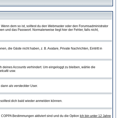
t)? Wenn dem so ist, solltest du den Webmaster oder den Forumsadministrator
n und das Passwort. Normalerweise liegt hier der Fehler, falls nicht,
en, die Gäste nicht haben, z. B. Avatare, Private Nachrichten, Eintritt in
ch deines Accounts verhindert. Um eingeloggt zu bleiben, wähle die
etcafé usw.
 dann als versteckter User.
solltest dich bald wieder anmelden können.
ie COPPA Bestimmungen aktiviert sind und du die Option
Ich bin unter 12 Jahre