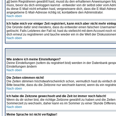
alt
beim Registrieren gewählt hast, musst du den erhaltenen Anweisungen folgen. 
muss, bevor du dich einloggen kannst - entweder von dir selbst oder vom Admin
du diese E-Mail nicht erhalten hast, vergewissere dich, dass die E-Mail-Adre
angegebene E-Mail-Adresse richtig ist, kontaktiere den Administrator.
Nach oben
Ich habe mich vor einiger Zeit registriert, kann mich aber nicht mehr einlo
Die Gründe dafür sind meistens, dass du entweder einen falschen Usernamen 
gelöscht. Falls Letzteres der Fall ist, hast du vielleicht mit dem Account no
dich erneut zu registrieren und tauche wieder ein in die Welt der Diskussionen
Nach oben
Wie ändere ich meine Einstellungen?
Deine Einstellungen (sofern du registriert bist) werden in der Datenbank gesp
Einstellungen ändern
Nach oben
Die Zeiten stimmen nicht!
Die Zeiten stimmen höchstwahrscheinlich schon, vermutlich hast du einfach die Ze
Bitte beachte, dass du die Zeitzone nur wechseln kannst, wenn du ein registriert
Nach oben
Ich habe die Zeitzone gewechselt und die Zeit ist immer noch falsch!
Wenn du dir sicher bist, die richtige Zeitzone gewählt zu haben und die Zeit
Sommerzeit zu wechseln, daher kann es im Sommer zu einer Stunde Differen
Nach oben
Meine Sprache ist nicht verfügbar!