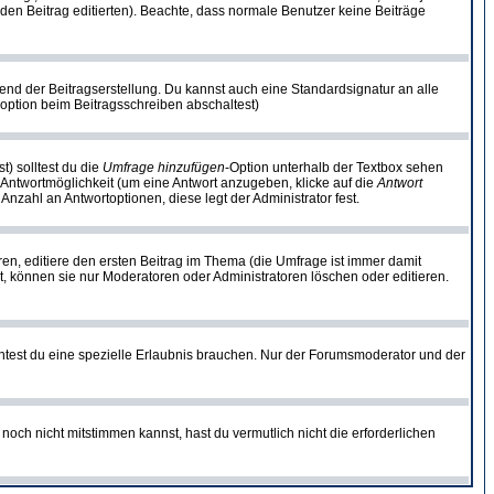
ie den Beitrag editierten). Beachte, dass normale Benutzer keine Beiträge
end der Beitragserstellung. Du kannst auch eine Standardsignatur an alle
option beim Beitragsschreiben abschaltest)
t) solltest du die
Umfrage hinzufügen
-Option unterhalb der Textbox sehen
e Antwortmöglichkeit (um eine Antwort anzugeben, klicke auf die
Antwort
Anzahl an Antwortoptionen, diese legt der Administrator fest.
n, editiere den ersten Beitrag im Thema (die Umfrage ist immer damit
, können sie nur Moderatoren oder Administratoren löschen oder editieren.
test du eine spezielle Erlaubnis brauchen. Nur der Forumsmoderator und der
noch nicht mitstimmen kannst, hast du vermutlich nicht die erforderlichen