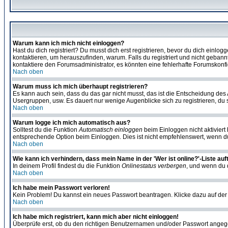
Warum kann ich mich nicht einloggen?
Hast du dich registriert? Du musst dich erst registrieren, bevor du dich ein
kontaktieren, um herauszufinden, warum. Falls du registriert und nicht gebann
kontaktiere den Forumsadministrator, es könnten eine fehlerhafte Forumskonfi
Nach oben
Warum muss ich mich überhaupt registrieren?
Es kann auch sein, dass du das gar nicht musst, das ist die Entscheidung des Ad
Usergruppen, usw. Es dauert nur wenige Augenblicke sich zu registrieren, du so
Nach oben
Warum logge ich mich automatisch aus?
Solltest du die Funktion
Automatisch einloggen
beim Einloggen nicht aktiviert
entsprechende Option beim Einloggen. Dies ist nicht empfehlenswert, wenn du a
Nach oben
Wie kann ich verhindern, dass mein Name in der 'Wer ist online?'-Liste auf
In deinem Profil findest du die Funktion
Onlinestatus verbergen
, und wenn du d
Nach oben
Ich habe mein Passwort verloren!
Kein Problem! Du kannst ein neues Passwort beantragen. Klicke dazu auf der
Nach oben
Ich habe mich registriert, kann mich aber nicht einloggen!
Überprüfe erst, ob du den richtigen Benutzernamen und/oder Passwort angegeb