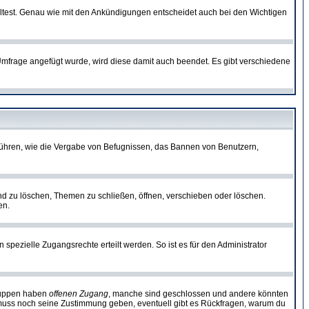
lltest. Genau wie mit den Ankündigungen entscheidet auch bei den Wichtigen
frage angefügt wurde, wird diese damit auch beendet. Es gibt verschiedene
führen, wie die Vergabe von Befugnissen, das Bannen von Benutzern,
nd zu löschen, Themen zu schließen, öffnen, verschieben oder löschen.
en.
zielle Zugangsrechte erteilt werden. So ist es für den Administrator
Gruppen haben
offenen Zugang
, manche sind geschlossen und andere könnten
or muss noch seine Zustimmung geben, eventuell gibt es Rückfragen, warum du