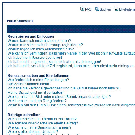
FAQ
Suchen
Mitgliederli
Foren-Übersicht
Registrieren und Einloggen
Warum kann ich mich nicht einloggen?
Warum muss ich mich überhaupt registrieren?
Warum logge ich mich automatisch aus?
Wie kann ich verhindern, dass mein Name in der 'Wer ist online?'-Liste auftau
Ich habe mein Passwort verloren!
Ich habe mich registriert, kann mich aber nicht einloggen!
Ich habe mich vor einiger Zeit registriert, kann mich aber nicht mehr einloggen
Benutzerangaben und Einstellungen
Wie ändere ich meine Einstellungen?
Die Zeiten stimmen nicht!
Ich habe die Zeitzone gewechselt und die Zeit ist immer noch falsch!
Meine Sprache ist nicht verfügbar!
Wie kann ich ein Bild unter meinem Benutzernamen anzeigen?
Wie kann ich meinen Rang ändern?
Wenn ich auf den E-Mail-Link eines Benutzers klicke, werde ich dazu aufgefor
Beiträge schreiben
Wie schreibe ich ein Thema in ein Forum?
Wie editiere oder lösche ich einen Beitrag?
Wie kann ich eine Signatur anhängen?
Wie erstelle ich eine Umfrage?